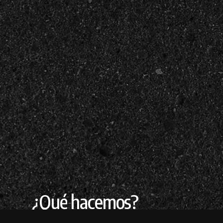
¿Qué
hacemos?