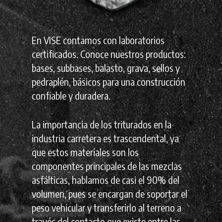
En VISE contamos con laboratorios
certificados. Conoce nuestros productos:
bases, subbases, balasto, grava, sellos y
pedraplén, básicos para una construcción
confiable y duradera.
La importancia de los triturados en la
industria carretera es trascendental, ya
que estos materiales son los
componentes principales de las mezclas
asfálticas, hablamos de casi el 90% del
volumen, pues se encargan de soportar el
peso vehicular y transferirlo al terreno a
través del contacto que existe entre las