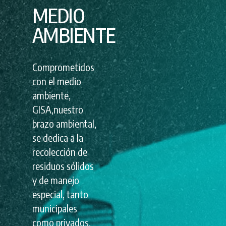
MEDIO
AMBIENTE
Comprometidos
con el medio
ambiente,
GISA,nuestro
brazo ambiental,
se dedica a la
recolección de
residuos sólidos
y de manejo
especial, tanto
municipales
como privados.