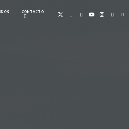
IDOS
CONTACTO
TWITTER
FACEBOOK
LINKEDIN
YOUTUBE
INSTAGRAM
SPOTIFY
TIKT